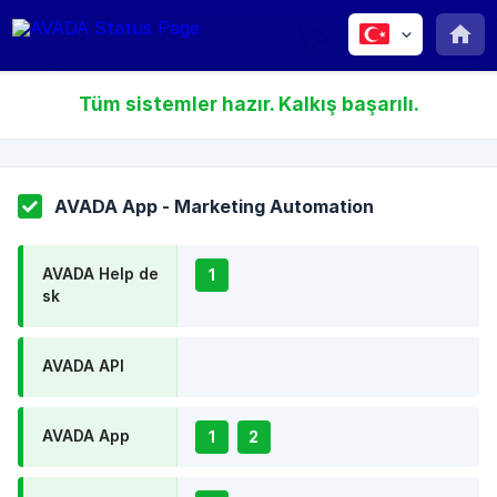
Tüm sistemler hazır. Kalkış başarılı.
AVADA App - Marketing Automation
AVADA Help de
1
sk
AVADA API
AVADA App
1
2