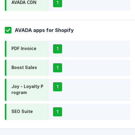
AVADA CDN
1
AVADA apps for Shopify
PDF Invoice
1
Boost Sales
1
Joy - Loyalty P
1
rogram
SEO Suite
1